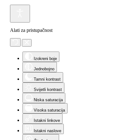
Alati za pristupačnost
Izokreni boje
Jednobojno
Tamni kontrast
Svijetli kontrast
Niska saturacija
Visoka saturacija
Istakni linkove
Istakni naslove