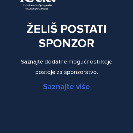
ŽELIŠ POSTATI
SPONZOR
Saznajte dodatne mogućnosti koje
postoje za sponzorstvo.
Saznajte više