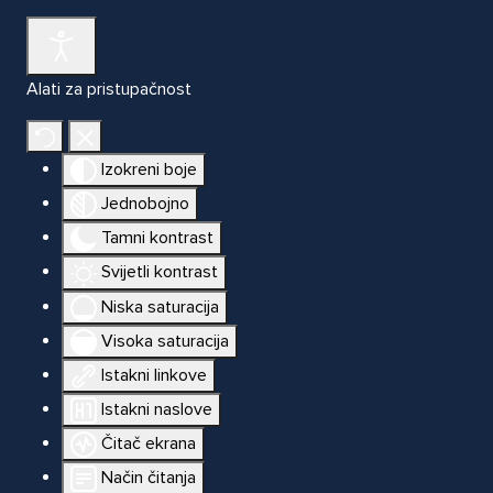
Alati za pristupačnost
Izokreni boje
Jednobojno
Tamni kontrast
Svijetli kontrast
Niska saturacija
Visoka saturacija
Istakni linkove
Istakni naslove
Čitač ekrana
Način čitanja