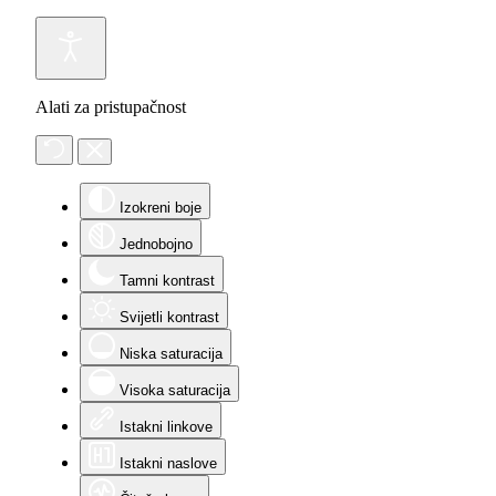
Alati za pristupačnost
Izokreni boje
Jednobojno
Tamni kontrast
Svijetli kontrast
Niska saturacija
Visoka saturacija
Istakni linkove
Istakni naslove