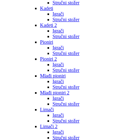
Stručni stožer
Kadeti
Igrači
Stručni stožer
Kadeti 2
Igrači
Stručni stožer
Pioniri
Igrači
Stručni stožer
Pioniri 2
Igrači
Stručni stožer
Mlađi pioniri
Igrači
Stručni stožer
Mlađi pioniri 2
Igrači
Stručni stožer
Limači
Igrači
Stručni stožer
Limači 2
Igrači
Stručni stožer