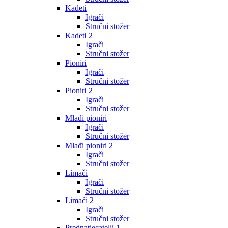
Kadeti
Igrači
Stručni stožer
Kadeti 2
Igrači
Stručni stožer
Pioniri
Igrači
Stručni stožer
Pioniri 2
Igrači
Stručni stožer
Mlađi pioniri
Igrači
Stručni stožer
Mlađi pioniri 2
Igrači
Stručni stožer
Limači
Igrači
Stručni stožer
Limači 2
Igrači
Stručni stožer
Prednatjecatelji 1