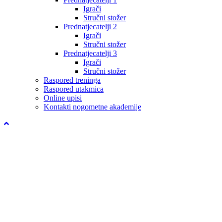
Igrači
Stručni stožer
Prednatjecatelji 2
Igrači
Stručni stožer
Prednatjecatelji 3
Igrači
Stručni stožer
Raspored treninga
Raspored utakmica
Online upisi
Kontakti nogometne akademije