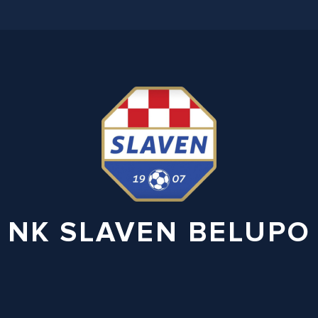
NK SLAVEN BELUPO