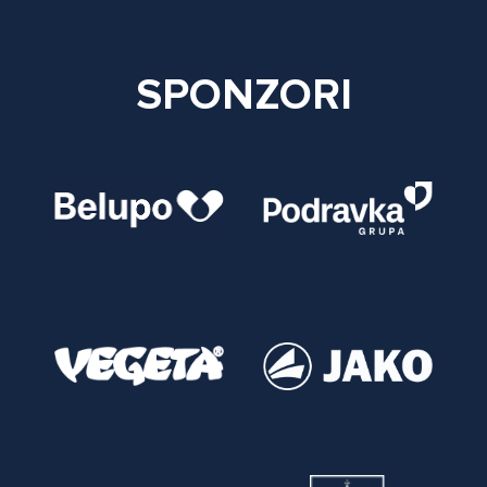
SPONZORI