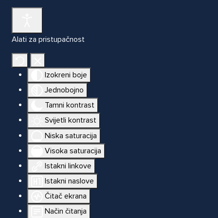
Alati za pristupačnost
Izokreni boje
Jednobojno
Tamni kontrast
Svijetli kontrast
Niska saturacija
Visoka saturacija
Istakni linkove
Istakni naslove
Čitač ekrana
Način čitanja