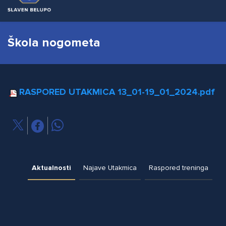
Škola nogometa
RASPORED UTAKMICA 13_01-19_01_2024.pdf
Aktualnosti
Najave Utakmica
Raspored treninga