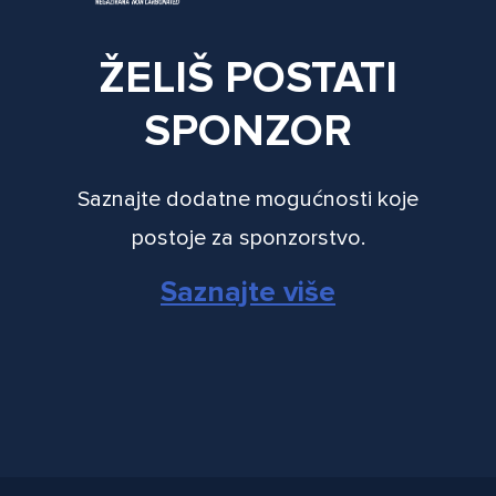
ŽELIŠ POSTATI
SPONZOR
Saznajte dodatne mogućnosti koje
postoje za sponzorstvo.
Saznajte više