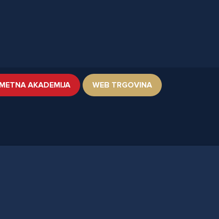
METNA AKADEMIJA
WEB TRGOVINA