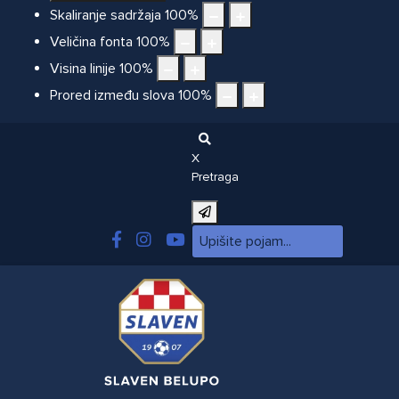
Skaliranje sadržaja
100
%
Veličina fonta
100
%
Visina linije
100
%
Prored između slova
100
%
X
Pretraga