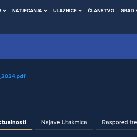
U
NATJECANJA
ULAZNICE
ČLANSTVO
GRAD 
_2024.pdf
tualnosti
Najave Utakmica
Raspored tr