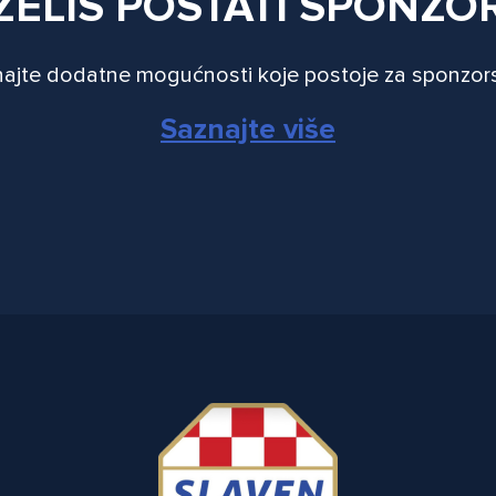
ŽELIŠ POSTATI SPONZO
ajte dodatne mogućnosti koje postoje za sponzor
Saznajte više