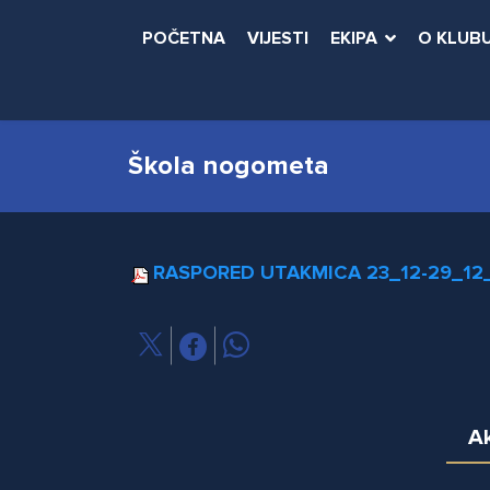
POČETNA
VIJESTI
EKIPA
O KLUB
Škola nogometa
RASPORED UTAKMICA 23_12-29_12
Ak