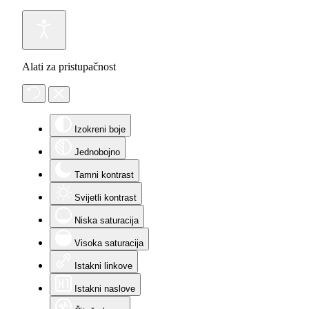
Alati za pristupačnost
Izokreni boje
Jednobojno
Tamni kontrast
Svijetli kontrast
Niska saturacija
Visoka saturacija
Istakni linkove
Istakni naslove