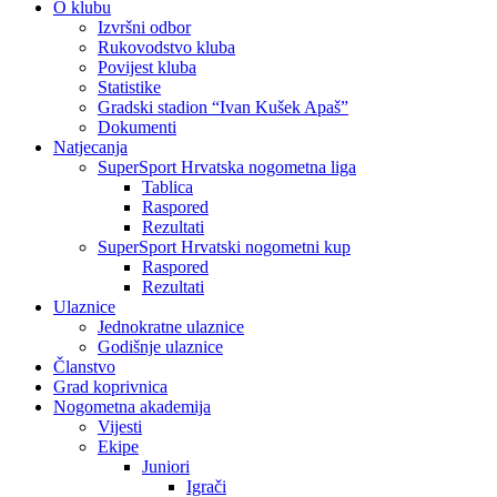
O klubu
Izvršni odbor
Rukovodstvo kluba
Povijest kluba
Statistike
Gradski stadion “Ivan Kušek Apaš”
Dokumenti
Natjecanja
SuperSport Hrvatska nogometna liga
Tablica
Raspored
Rezultati
SuperSport Hrvatski nogometni kup
Raspored
Rezultati
Ulaznice
Jednokratne ulaznice
Godišnje ulaznice
Članstvo
Grad koprivnica
Nogometna akademija
Vijesti
Ekipe
Juniori
Igrači