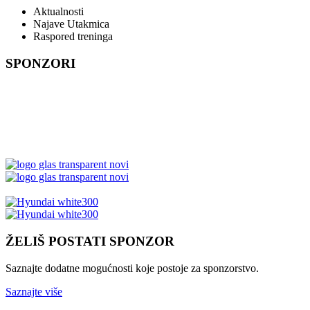
Aktualnosti
Najave Utakmica
Raspored treninga
SPONZORI
ŽELIŠ POSTATI SPONZOR
Saznajte dodatne mogućnosti koje postoje za sponzorstvo.
Saznajte više