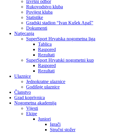
Izvršni odbor
Rukovodstvo kluba
Povijest kluba
Statistike
Gradski stadion “Ivan Kušek Apaš”
Dokumenti
Natjecanja
SuperSport Hrvatska nogometna liga
Tablica
Raspored
Rezultati
SuperSport Hrvatski nogometni kup
Raspored
Rezultati
Ulaznice
Jednokratne ulaznice
Godišnje ulaznice
Članstvo
Grad koprivnica
Nogometna akademija
Vijesti
Ekipe
Juniori
Igrači
Stručni stožer