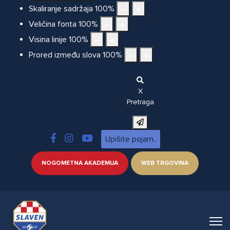
Skaliranje sadržaja
100
%
Veličina fonta
100
%
Visina linije
100
%
Prored između slova
100
%
X
Pretraga
NOGOMETNA AKADEMIJA
WEB TRGOVINA