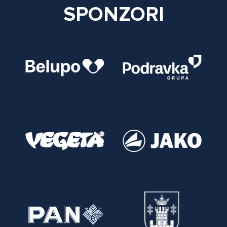
SPONZORI