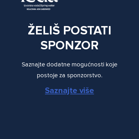
ŽELIŠ POSTATI
SPONZOR
Saznajte dodatne mogućnosti koje
postoje za sponzorstvo.
Saznajte više