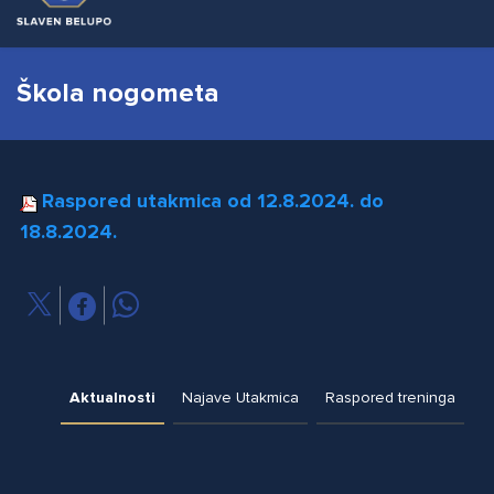
Škola nogometa
Raspored utakmica od 12.8.2024. do
18.8.2024.
Aktualnosti
Najave Utakmica
Raspored treninga