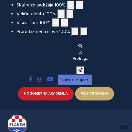
Skaliranje sadržaja
100
%
Veličina fonta
100
%
Visina linije
100
%
Prored između slova
100
%
X
Pretraga
NOGOMETNA AKADEMIJA
WEB TRGOVINA