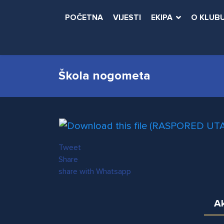
POČETNA
VIJESTI
EKIPA
O KLUB
Škola nogometa
Tweet
Share
share with Whatsapp
Ak