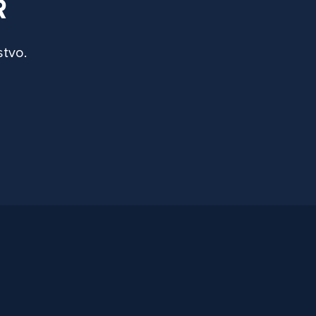
R
stvo.