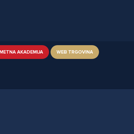
METNA AKADEMIJA
WEB TRGOVINA