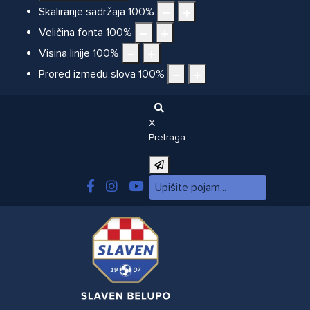
Skaliranje sadržaja
100
%
Veličina fonta
100
%
Visina linije
100
%
Prored između slova
100
%
X
Pretraga