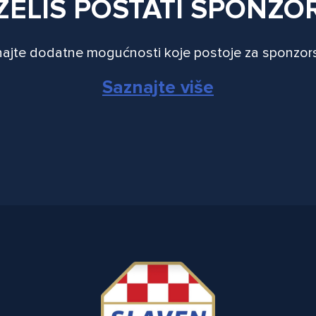
ŽELIŠ POSTATI SPONZO
ajte dodatne mogućnosti koje postoje za sponzor
Saznajte više