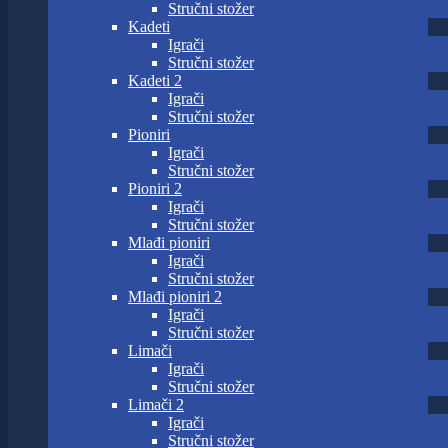
Stručni stožer
Kadeti
Igrači
Stručni stožer
Kadeti 2
Igrači
Stručni stožer
Pioniri
Igrači
Stručni stožer
Pioniri 2
Igrači
Stručni stožer
Mlađi pioniri
Igrači
Stručni stožer
Mlađi pioniri 2
Igrači
Stručni stožer
Limači
Igrači
Stručni stožer
Limači 2
Igrači
Stručni stožer