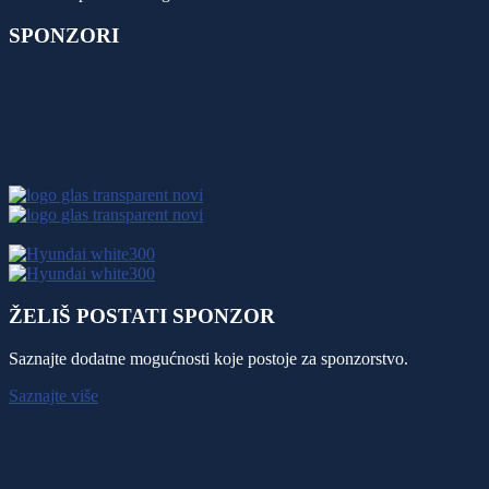
SPONZORI
ŽELIŠ POSTATI SPONZOR
Saznajte dodatne mogućnosti koje postoje za sponzorstvo.
Saznajte više