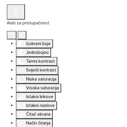
Alati za pristupačnost
Izokreni boje
Jednobojno
Tamni kontrast
Svijetli kontrast
Niska saturacija
Visoka saturacija
Istakni linkove
Istakni naslove
Čitač ekrana
Način čitanja