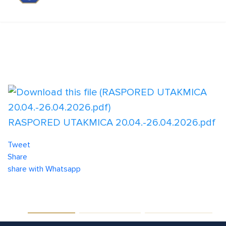
Škola nogometa
RASPORED UTAKMICA 20.04.-26.04.2026.pdf
Tweet
Share
share with Whatsapp
Aktualnosti
Najave Utakmica
Raspored treninga