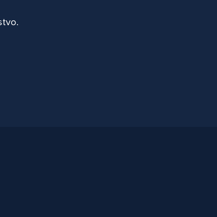
stvo.