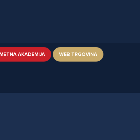
METNA AKADEMIJA
WEB TRGOVINA