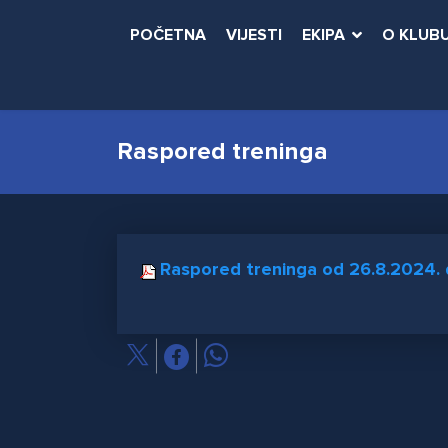
POČETNA
VIJESTI
EKIPA
O KLUB
Raspored treninga
Raspored treninga od 26.8.2024. 