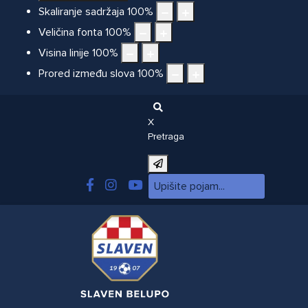
Skaliranje sadržaja
100
%
Veličina fonta
100
%
Visina linije
100
%
Prored između slova
100
%
X
Pretraga