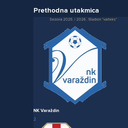
Prethodna utakmica
Sezona 2025. / 2026., Stadion "varteks"
NK Varaždin
2