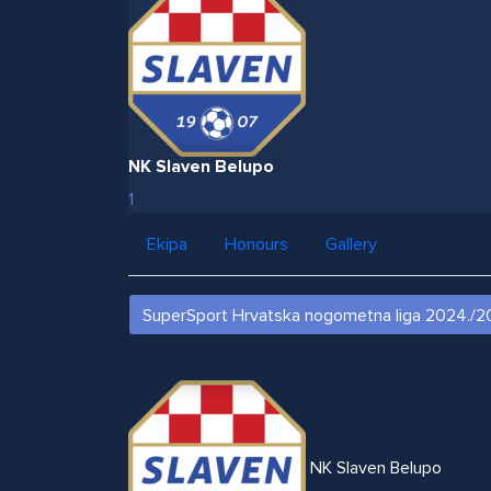
NK Slaven Belupo
1
Ekipa
Honours
Gallery
NK Slaven Belupo