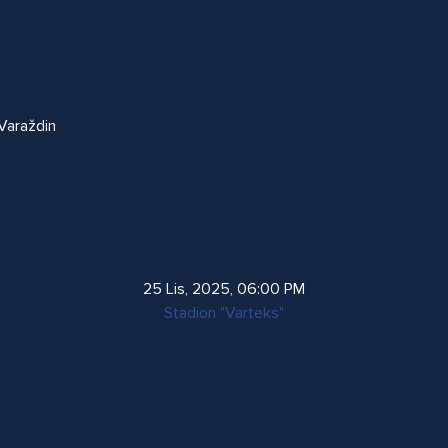
Varaždin
25 Lis, 2025
,
06:00 PM
Stadion "Varteks"