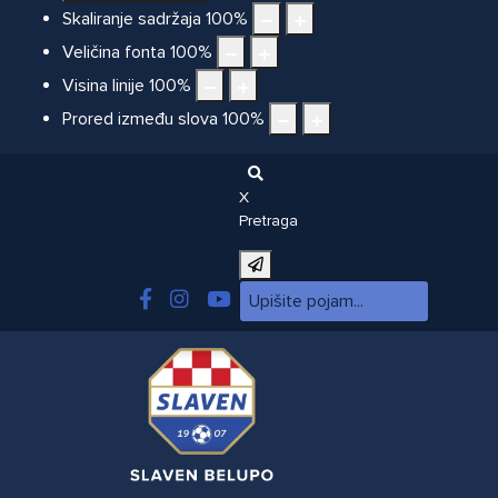
Skaliranje sadržaja
100
%
Veličina fonta
100
%
Visina linije
100
%
Prored između slova
100
%
X
Pretraga