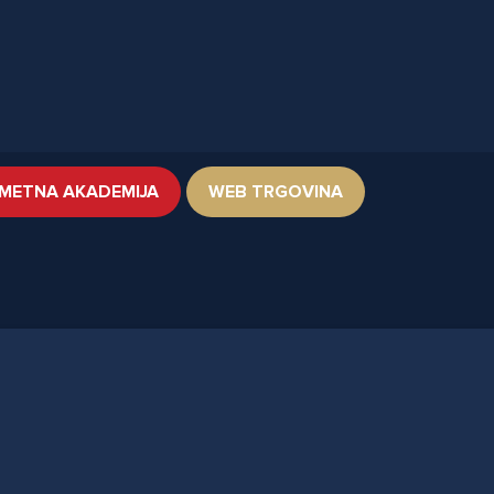
METNA AKADEMIJA
WEB TRGOVINA