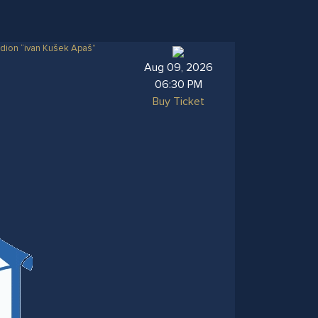
dion “ivan Kušek Apaš”
Aug 09, 2026
06:30 PM
Buy Ticket