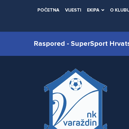
POČETNA
VIJESTI
EKIPA
O KLUB
Raspored - SuperSport Hrvat