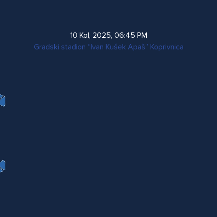
10 Kol, 2025
,
06:45 PM
Gradski stadion “Ivan Kušek Apaš” Koprivnica