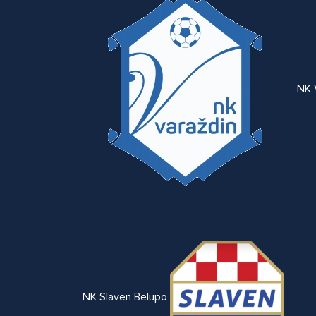
NK 
NK Slaven Belupo