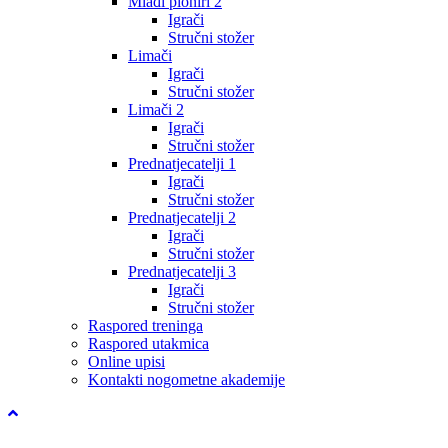
Mlađi pioniri 2
Igrači
Stručni stožer
Limači
Igrači
Stručni stožer
Limači 2
Igrači
Stručni stožer
Prednatjecatelji 1
Igrači
Stručni stožer
Prednatjecatelji 2
Igrači
Stručni stožer
Prednatjecatelji 3
Igrači
Stručni stožer
Raspored treninga
Raspored utakmica
Online upisi
Kontakti nogometne akademije