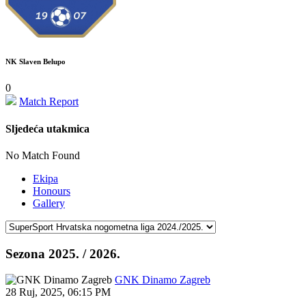
NK Slaven Belupo
0
Match Report
Sljedeća utakmica
No Match Found
Ekipa
Honours
Gallery
Sezona 2025. / 2026.
GNK Dinamo Zagreb
28 Ruj, 2025
,
06:15 PM