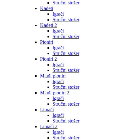
Stručni stožer
Kadeti
Igrači
Stručni stožer
Kadeti 2
Igrači
Stručni stožer
Pioniri
Igrači
Stručni stožer
Pioniri 2
Igrači
Stručni stožer
Mlađi pioniri
Igrači
Stručni stožer
Mlađi pioniri 2
Igrači
Stručni stožer
Limači
Igrači
Stručni stožer
Limači 2
Igrači
Stručni stožer