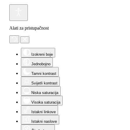
Alati za pristupačnost
Izokreni boje
Jednobojno
Tamni kontrast
Svijetli kontrast
Niska saturacija
Visoka saturacija
Istakni linkove
Istakni naslove