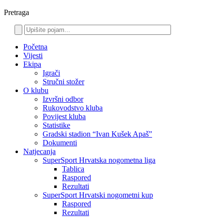
Pretraga
Početna
Vijesti
Ekipa
Igrači
Stručni stožer
O klubu
Izvršni odbor
Rukovodstvo kluba
Povijest kluba
Statistike
Gradski stadion “Ivan Kušek Apaš”
Dokumenti
Natjecanja
SuperSport Hrvatska nogometna liga
Tablica
Raspored
Rezultati
SuperSport Hrvatski nogometni kup
Raspored
Rezultati