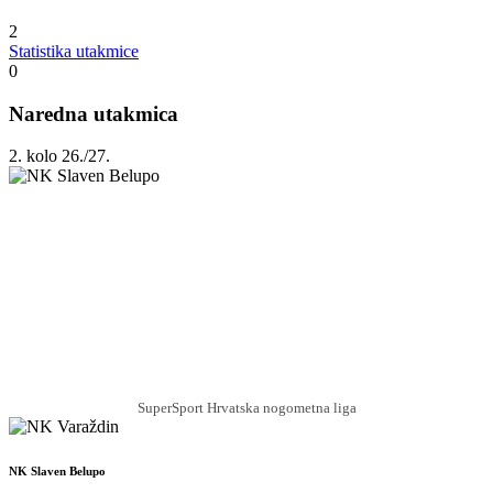
2
Statistika utakmice
0
Naredna utakmica
2. kolo 26./27.
SuperSport Hrvatska nogometna liga
NK Slaven Belupo