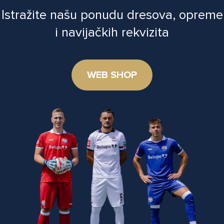
Istražite našu ponudu dresova, opreme
i navijačkih rekvizita
WEB SHOP