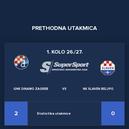
PRETHODNA UTAKMICA
1. KOLO 26./27.
GNK DINAMO ZAGREB
VS
NK SLAVEN BELUPO
2
0
Statistika utakmice