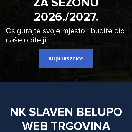
ZA SEZONU
2026./2027.
Osigurajte svoje mjesto i budite dio
naše obitelji
Kupi ulaznice
NK SLAVEN BELUPO
WEB TRGOVINA