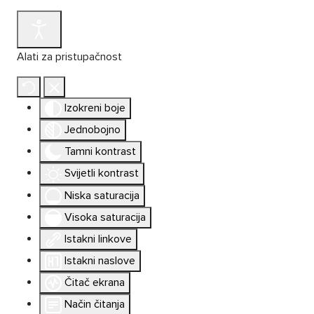
Alati za pristupačnost
Izokreni boje
Jednobojno
Tamni kontrast
Svijetli kontrast
Niska saturacija
Visoka saturacija
Istakni linkove
Istakni naslove
Čitač ekrana
Način čitanja