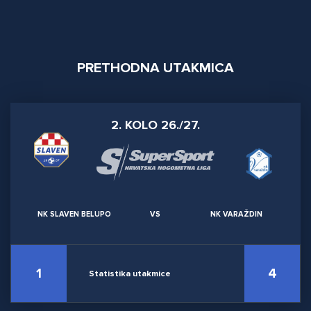
PRETHODNA UTAKMICA
2. KOLO 26./27.
NK SLAVEN BELUPO
VS
NK VARAŽDIN
1
4
Statistika utakmice