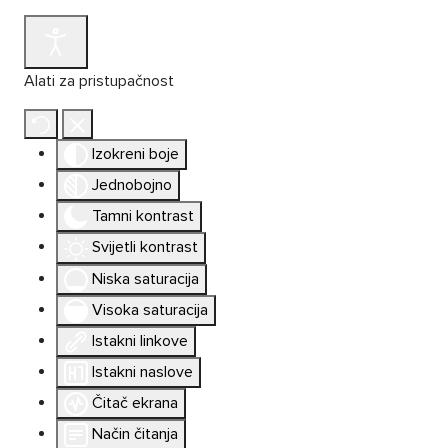
Alati za pristupačnost
Izokreni boje
Jednobojno
Tamni kontrast
Svijetli kontrast
Niska saturacija
Visoka saturacija
Istakni linkove
Istakni naslove
Čitač ekrana
Način čitanja