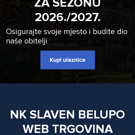
ZA SEZONU
2026./2027.
Osigurajte svoje mjesto i budite dio
naše obitelji
Kupi ulaznice
NK SLAVEN BELUPO
WEB TRGOVINA