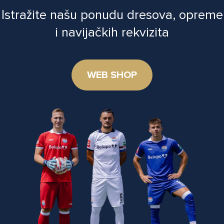
Istražite našu ponudu dresova, opreme
i navijačkih rekvizita
WEB SHOP