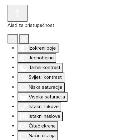
Alati za pristupačnost
Izokreni boje
Jednobojno
Tamni kontrast
Svijetli kontrast
Niska saturacija
Visoka saturacija
Istakni linkove
Istakni naslove
Čitač ekrana
Način čitanja