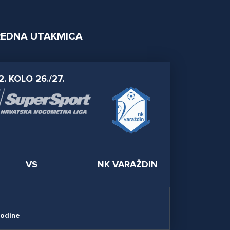
EDNA UTAKMICA
2. KOLO 26./27.
VS
NK VARAŽDIN
godine