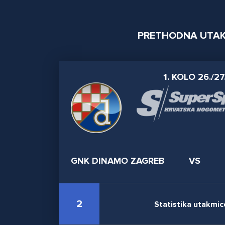
PRETHODNA UTA
1. KOLO 26./27
GNK DINAMO ZAGREB
VS
2
Statistika utakmic