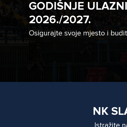
GODIŠNJE ULAZN
2026./2027.
Osigurajte svoje mjesto i budit
NK SL
Istražite 