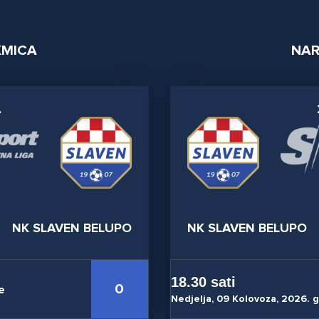
KMICA
NAR
.
NK SLAVEN BELUPO
NK SLAVEN BELUPO
18.30 sati
0
e
Nedjelja, 09 Kolovoza, 2026. 