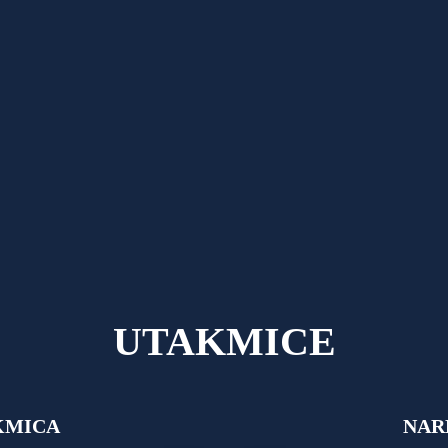
UTAKMICE
KMICA
NAR