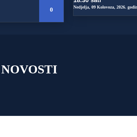
18.30 sati
Nedjelja, 09 Kolovoza, 2026. godi
0
 NOVOSTI