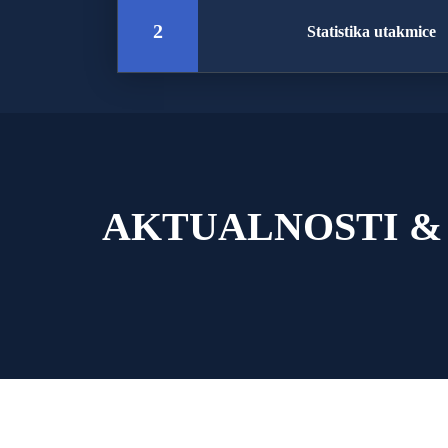
2
Statistika utakmice
AKTUALNOSTI &