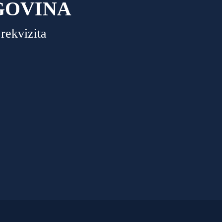
GOVINA
rekvizita