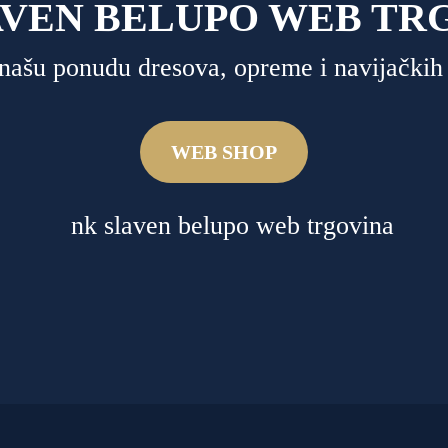
AVEN BELUPO WEB TR
e našu ponudu dresova, opreme i navijačkih 
WEB SHOP