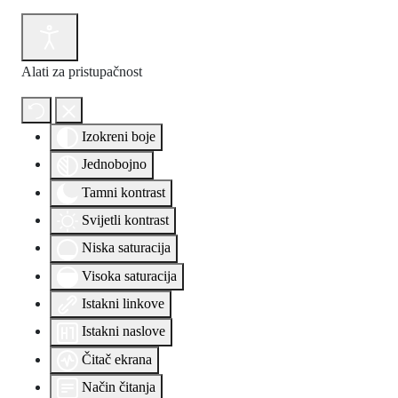
Alati za pristupačnost
Izokreni boje
Jednobojno
Tamni kontrast
Svijetli kontrast
Niska saturacija
Visoka saturacija
Istakni linkove
Istakni naslove
Čitač ekrana
Način čitanja