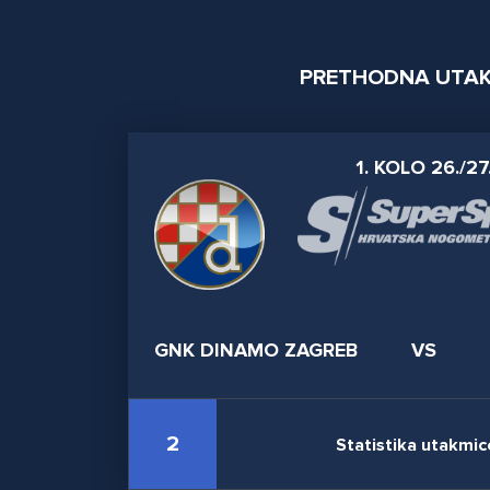
PRETHODNA UTA
1. KOLO 26./27
GNK DINAMO ZAGREB
VS
2
Statistika utakmic