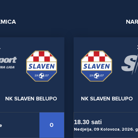
KMICA
NAR
.
NK SLAVEN BELUPO
NK SLAVEN BELUPO
18.30 sati
0
e
Nedjelja, 09 Kolovoza, 2026. 