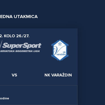
EDNA UTAKMICA
2. KOLO 26./27.
VS
NK VARAŽDIN
godine