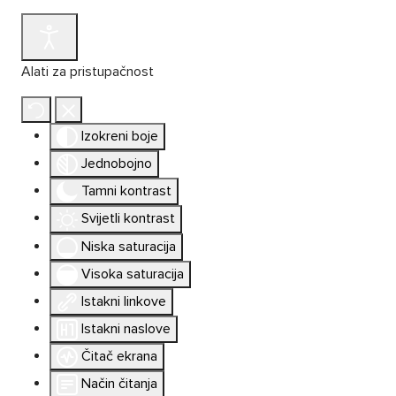
Alati za pristupačnost
Izokreni boje
Jednobojno
Tamni kontrast
Svijetli kontrast
Niska saturacija
Visoka saturacija
Istakni linkove
Istakni naslove
Čitač ekrana
Način čitanja