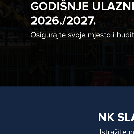
GODIŠNJE ULAZN
2026./2027.
Osigurajte svoje mjesto i budit
NK SL
Istražite 