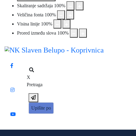
Skaliranje sadržaja
100
%
Veličina fonta
100
%
Visina linije
100
%
Prored između slova
100
%
X
Pretraga