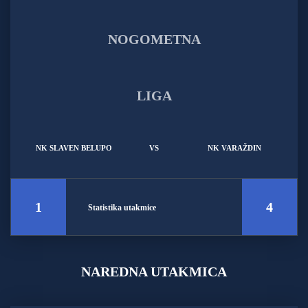
NK SLAVEN BELUPO
VS
NK VARAŽDIN
1
4
Statistika utakmice
NAREDNA UTAKMICA