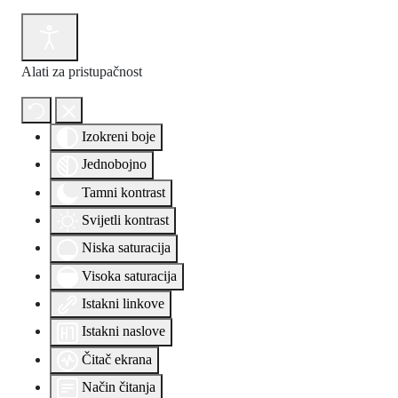
Alati za pristupačnost
Izokreni boje
Jednobojno
Tamni kontrast
Svijetli kontrast
Niska saturacija
Visoka saturacija
Istakni linkove
Istakni naslove
Čitač ekrana
Način čitanja