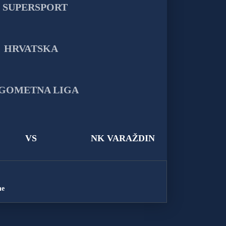
VS
NK VARAŽDIN
ne