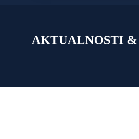
AKTUALNOSTI &
GODIŠNJE ULAZN