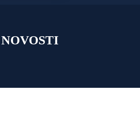
 NOVOSTI
ICE ZA SEZONU