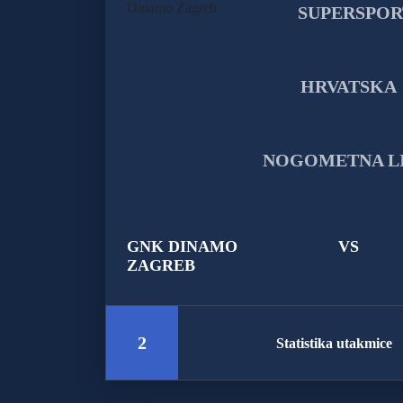
GNK DINAMO
VS
ZAGREB
2
Statistika utakmice