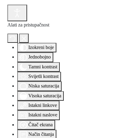
Alati za pristupačnost
Izokreni boje
Jednobojno
Tamni kontrast
Svijetli kontrast
Niska saturacija
Visoka saturacija
Istakni linkove
Istakni naslove
Čitač ekrana
Način čitanja