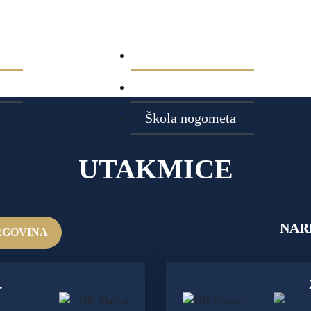
ja
Aktualnosti
Najave utakmica
Škola nogometa
UTAKMICE
KMICA
NAR
RGOVINA
.