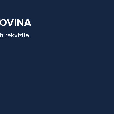
GOVINA
h rekvizita