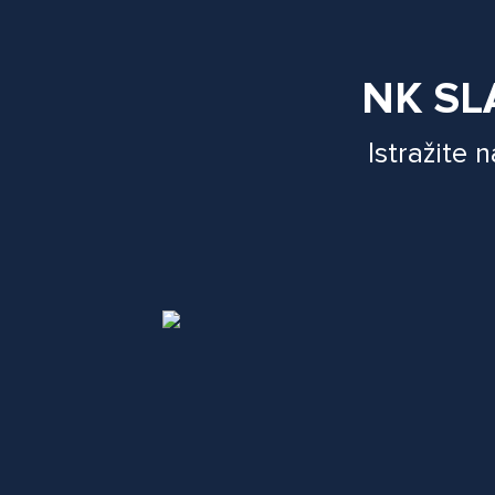
NK SL
Istražite 