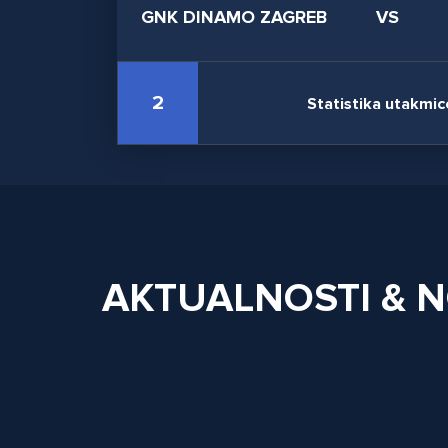
GNK DINAMO ZAGREB
VS
2
Statistika utakmic
AKTUALNOSTI & 