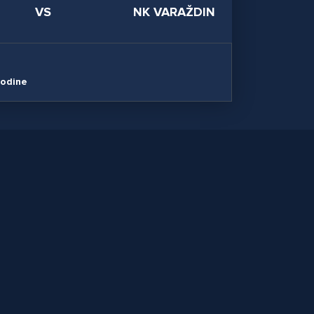
VS
NK VARAŽDIN
godine