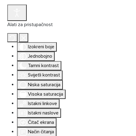
Alati za pristupačnost
Izokreni boje
Jednobojno
Tamni kontrast
Svijetli kontrast
Niska saturacija
Visoka saturacija
Istakni linkove
Istakni naslove
Čitač ekrana
Način čitanja