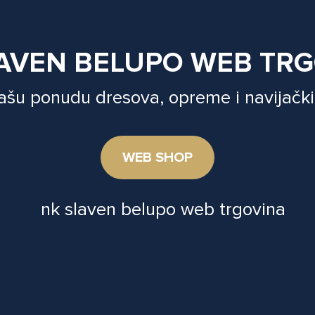
AVEN BELUPO WEB TR
našu ponudu dresova, opreme i navijački
WEB SHOP