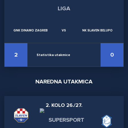
GNK DINAMO ZAGREB
VS
NK SLAVEN BELUPO
2
0
Statistika utakmice
NAREDNA UTAKMICA
2. KOLO 26./27.