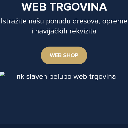
WEB TRGOVINA
Istražite našu ponudu dresova, opreme
i navijačkih rekvizita
WEB SHOP