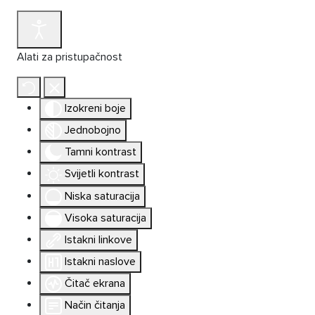
Alati za pristupačnost
Izokreni boje
Jednobojno
Tamni kontrast
Svijetli kontrast
Niska saturacija
Visoka saturacija
Istakni linkove
Istakni naslove
Čitač ekrana
Način čitanja